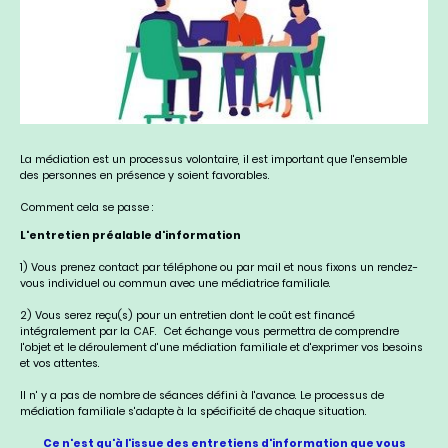
La médiation est un processus volontaire, il est important que l'ensemble
des personnes en présence y soient favorables.
Comment cela se passe :
L'entretien préalable d'information
1) Vous prenez contact par téléphone ou par mail et nous fixons un rendez-
vous individuel ou commun avec une médiatrice familiale.
2) Vous serez reçu(s) pour un entretien dont le coût est financé
intégralement par la CAF. Cet échange vous permettra de comprendre
l'objet et le déroulement d'une médiation familiale et d'exprimer vos besoins
et vos attentes.
Il n' y a pas de nombre de séances défini à l'avance. Le processus de
médiation familiale s'adapte à la spécificité de chaque situation.
Ce n'est qu'à l'issue des entretiens d'information que vous